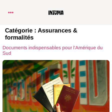
Catégorie :
Assurances &
formalités
Documents indispensables pour l’Amérique du
Sud