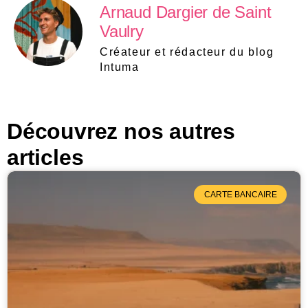
Arnaud Dargier de Saint
Vaulry
Créateur et rédacteur du blog
Intuma
Découvrez nos autres
articles
CARTE BANCAIRE