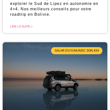
explorer le Sud de Lipez en autonomie en
4×4. Nos meilleurs conseils pour votre
roadtrip en Bolivie.
LIRE LA SUITE »
SALAR D'UYUNI AVEC SON 4X4