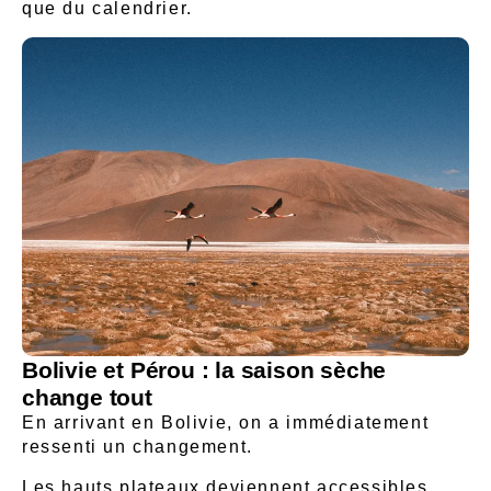
que du calendrier.
Bolivie et Pérou : la saison sèche
change tout
En arrivant en Bolivie, on a immédiatement
ressenti un changement.
Les hauts plateaux deviennent accessibles