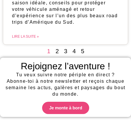
saison idéale, conseils pour protéger
votre véhicule aménagé et retour
d’expérience sur l’un des plus beaux road
trips d’Amérique du Sud.
LIRE LA SUITE »
1
2
3
4
5
Rejoignez l’aventure !
Tu veux suivre notre périple en direct ?
Abonne-toi à notre newsletter et reçois chaque
semaine les actus, galères et paysages du bout
du monde.
Je monte à bord