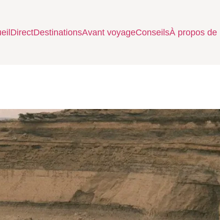
eil
Direct
Destinations
Avant voyage
Conseils
À propos de