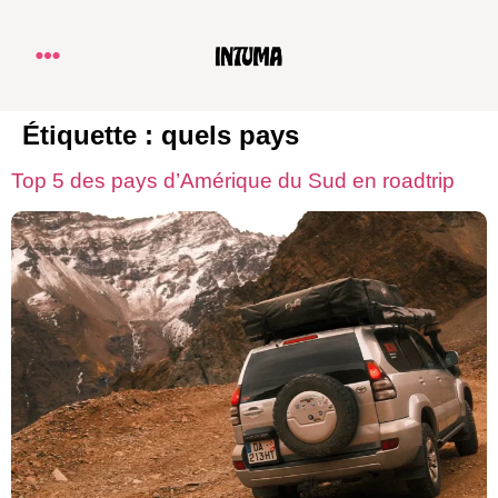
Étiquette :
quels pays
Top 5 des pays d’Amérique du Sud en roadtrip