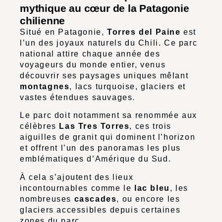
mythique au cœur de la Patagonie
chilienne
Situé en Patagonie,
Torres del Paine
est
l’un des joyaux naturels du Chili. Ce parc
national attire chaque année des
voyageurs du monde entier, venus
découvrir ses paysages uniques mêlant
montagnes
, lacs turquoise, glaciers et
vastes étendues sauvages.
Le parc doit notamment sa renommée aux
célèbres
Las Tres Torres
, ces trois
aiguilles de granit qui dominent l’horizon
et offrent l’un des panoramas les plus
emblématiques d’Amérique du Sud.
À cela s’ajoutent des lieux
incontournables comme le
lac bleu
, les
nombreuses
cascades
, ou encore les
glaciers accessibles depuis certaines
zones du parc.