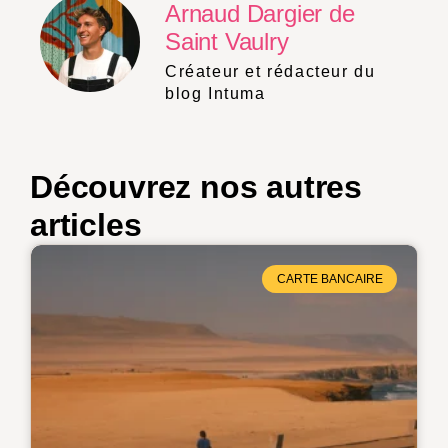
Arnaud Dargier de
Saint Vaulry
Créateur et rédacteur du
blog Intuma
Découvrez nos autres
articles
CARTE BANCAIRE