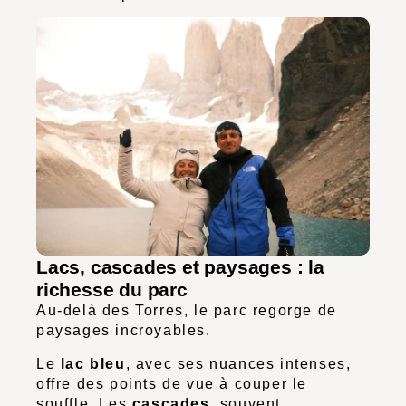
Lacs, cascades et paysages : la
richesse du parc
Au-delà des Torres, le parc regorge de
paysages incroyables.
Le
lac bleu
, avec ses nuances intenses,
offre des points de vue à couper le
souffle. Les
cascades
, souvent