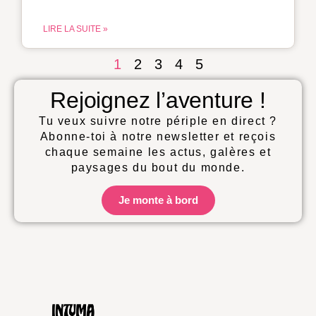
LIRE LA SUITE »
1
2
3
4
5
Rejoignez l’aventure !
Tu veux suivre notre périple en direct ?
Abonne-toi à notre newsletter et reçois
chaque semaine les actus, galères et
paysages du bout du monde.
Je monte à bord