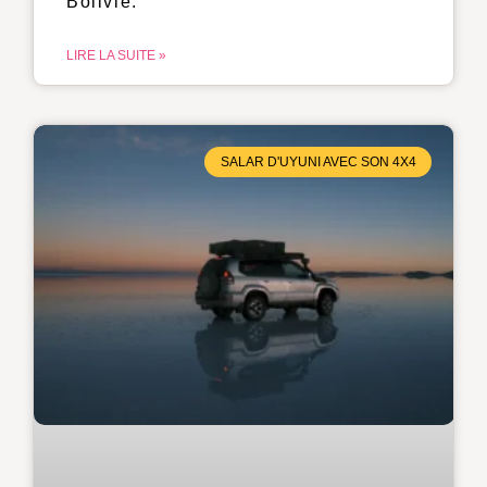
Bolivie.
LIRE LA SUITE »
SALAR D'UYUNI AVEC SON 4X4