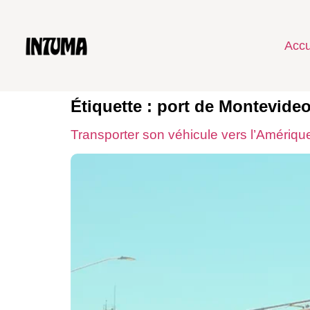
Accu
Étiquette :
port de Montevide
Transporter son véhicule vers l’Amériq